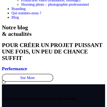
Production vidéo (réalisation, montage)
Shooting photo – photographie professionnel
Branding
Qui sommes-nous ?
Blog
Notre blog
& actualités
POUR CRÉER UN PROJET PUISSANT
UNE FOIS, UN PEU DE CHANCE
SUFFIT
Performance
See More
ENGAGEZ NOUS POUR BOOSTER VOTRE MARQUE