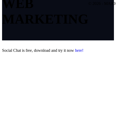
WEB
© 2026 - MAJ
MARKETING
Social Chat is free, download and try it now
here!